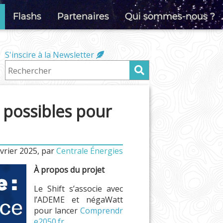
Flashs
Partenaires
Qui sommes-nous ?
S'inscire à la Newsletter
s possibles pour
vrier 2025
,
par
Centrale Énergies
À propos du projet
Le Shift s’associe avec
l’ADEME et négaWatt
pour lancer
Comprendr
e2050.fr