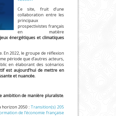
Ce site, fruit d’une
collaboration entre les
principaux
prospectivistes français
en matière
njeux énergétiques et climatiques
e. En 2022, le groupe de réflexion
même période que d’autres acteurs,
ublic en élaborant des scénarios
ctif est aujourd’hui de mettre en
issante et nuancée.
e ambition de manière pluraliste
.
à horizon 2050 :
Transition(s) 205
ormation de l’économie française