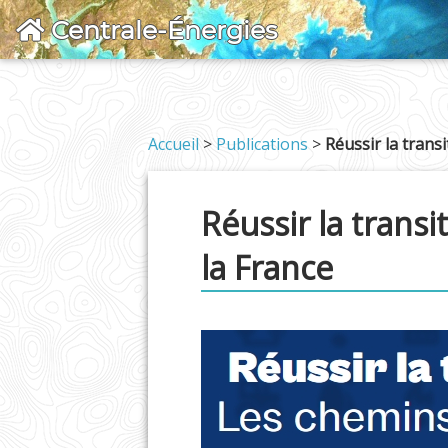
Centrale-Énergies
Accueil
>
Publications
>
Réussir la trans
Réussir la trans
la France