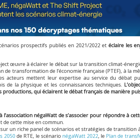
cénarios prospectifs publiés en 2021/2022 et
éclaire les e
ject œuvre à éclairer le débat sur la transition climat-énergi
lan de transformation de l’économie française (PTEF), à la 
 Ces acteurs mettent leur expertise au service du débat p
lois de la physique et les connaissances techniques.
L’obje
ces productions, qui éclairent le débat français de manière pu
à l’association négaWatt de s’associer pour répondre à cett
at de cette mise en commun.
sur un riche panel de scénarios et stratégies de transition 
es 2050
de RTE, le scénario
négaWatt 2022
, le
Plan de transf