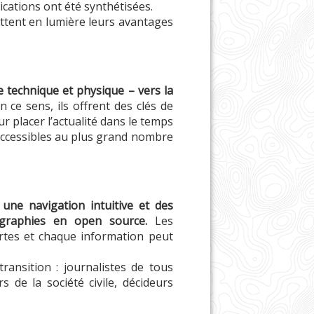
lications ont été synthétisées.
ettent en lumière leurs avantages
 technique et physique – vers la
n ce sens, ils offrent des clés de
ur placer l’actualité dans le temps
 accessibles au plus grand nombre
une navigation intuitive et des
fographies en open source.
Les
rtes et chaque information peut
ransition : journalistes de tous
 de la société civile, décideurs