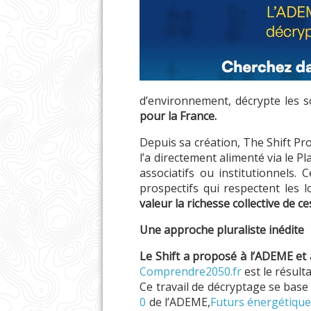
d’environnement, décrypte les s
pour la France.
Depuis sa création, The Shift Pro
l’a directement alimenté via le P
associatifs ou institutionnels.
prospectifs qui respectent les 
valeur la richesse collective de 
Une approche pluraliste inédite
Le Shift a proposé à l’ADEME et 
Comprendre2050.fr
est le résult
Ce travail de décryptage se base 
0
de l’ADEME,
Futurs énergétiqu